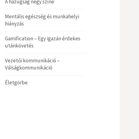
A hazugság négy színe
Mentális egészség és munkahelyi
hiányzás
Gamification – Egy igazán érdekes
utánkövetés
Vezetői kommunikáció –
Válságkommunikáció
Életgörbe