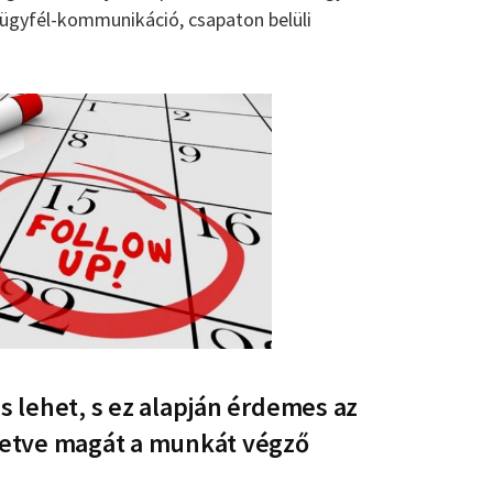
 ügyfél-kommunikáció, csapaton belüli
 lehet, s ez alapján érdemes az
letve magát a munkát végző