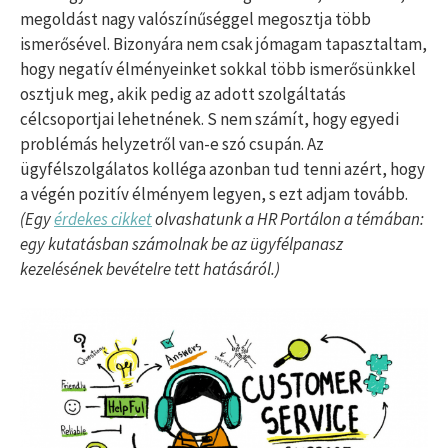
megoldást nagy valószínűséggel megosztja több
ismerősével. Bizonyára nem csak jómagam tapasztaltam,
hogy negatív élményeinket sokkal több ismerősünkkel
osztjuk meg, akik pedig az adott szolgáltatás
célcsoportjai lehetnének. S nem számít, hogy egyedi
problémás helyzetről van-e szó csupán. Az
ügyfélszolgálatos kolléga azonban tud tenni azért, hogy
a végén pozitív élményem legyen, s ezt adjam tovább.
(Egy
érdekes cikket
olvashatunk a HR Portálon a témában:
egy kutatásban számolnak be az ügyfélpanasz
kezelésének bevételre tett hatásáról.)