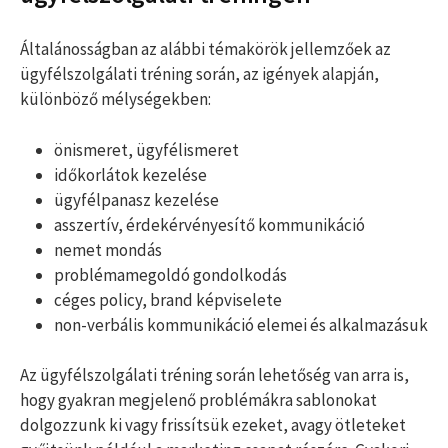
Általánosságban az alábbi témakörök jellemzőek az
ügyfélszolgálati tréning során, az igények alapján,
különböző mélységekben:
önismeret, ügyfélismeret
időkorlátok kezelése
ügyfélpanasz kezelése
asszertív, érdekérvényesítő kommunikáció
nemet mondás
problémamegoldó gondolkodás
céges policy, brand képviselete
non-verbális kommunikáció elemei és alkalmazásuk
Az ügyfélszolgálati tréning során lehetőség van arra is,
hogy gyakran megjelenő problémákra sablonokat
dolgozzunk ki vagy frissítsük ezeket, avagy ötleteket