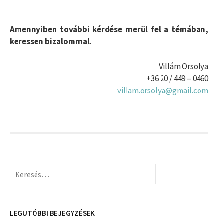
Amennyiben további kérdése merül fel a témában,
keressen bizalommal.
Villám Orsolya
+36 20 / 449 – 0460
villam.orsolya@gmail.com
Keresés:
LEGUTÓBBI BEJEGYZÉSEK