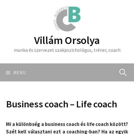
Skip
to
content
Villám Orsolya
munka és szervezet szakpszichológus, tréner, coach
Keresés
MENU
Business coach – Life coach
Mi a különbség a business coach és life coach között?
Szét kell választani ezt a coaching-ban? Ha az egyik