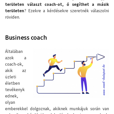
területen választ coach-ot, ő segíthet a másik
területen
? Ezekre a kérdésekre szeretnék válaszolni
röviden.
Business coach
Általában
azok a
coach-ok,
akik az
üzleti
életben
tevékenyk
ednek,
olyan
emberekkel dolgoznak, akiknek munkájuk során van