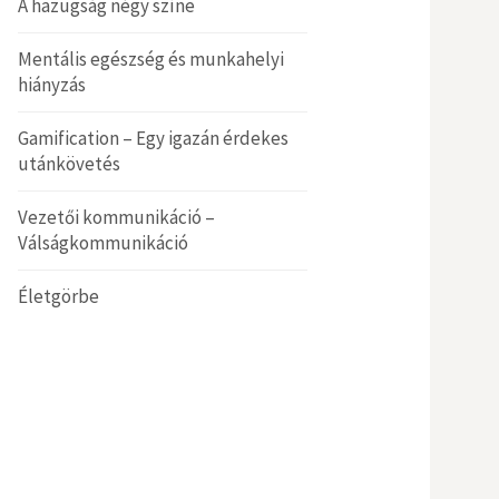
A hazugság négy színe
Mentális egészség és munkahelyi
hiányzás
Gamification – Egy igazán érdekes
utánkövetés
Vezetői kommunikáció –
Válságkommunikáció
Életgörbe